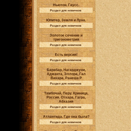
Ньютон. Гаусс.
Раздел для новичков
Юпитер, Земля и Луна.
Раздел для новичков
Золотое сечение и
тригонометрия
Раздел для новичков
Есть версия!
Раздел для новичков
Барабар, Нагарджуни,
Аджанта, Эллора, Гал
Вихара, Ранеша Р
Раздел для новичков
Тамбочай, Перу. Криница,
Россия. Отхара, Гагра,
Абхазия
Раздел для новичков
Атлантида. Где она была?
Раздел для новичков