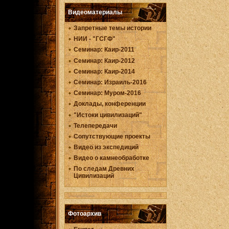
Видеоматериалы
Запретные темы истории
НИИ - "ГСГФ"
Семинар: Каир-2011
Семинар: Каир-2012
Семинар: Каир-2014
Семинар: Израиль-2016
Семинар: Муром-2016
Доклады, конференции
"Истоки цивилизаций"
Телепередачи
Сопутствующие проекты
Видео из экспедиций
Видео о камнеобработке
По следам Древних
Цивилизаций
Фотоархив