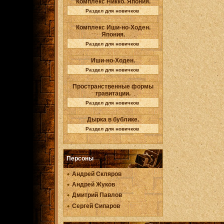
Комплекс Никко. Япония.
Раздел для новичков
Комплекс Иши-но-Ходен.
Япония.
Раздел для новичков
Иши-но-Ходен.
Раздел для новичков
Пространственные формы
гравитации.
Раздел для новичков
Дырка в бублике.
Раздел для новичков
Персоны
Андрей Скляров
Андрей Жуков
Дмитрий Павлов
Сергей Сипаров